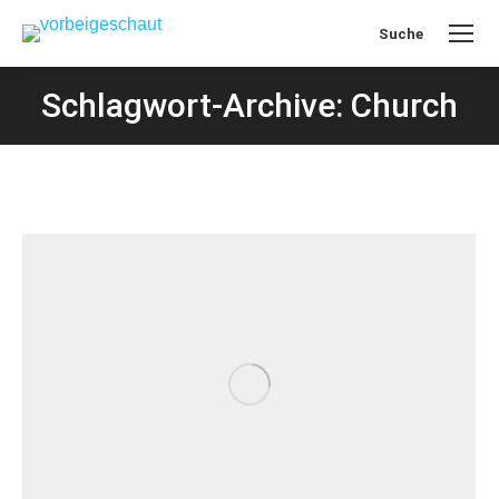
Suche
Search:
Schlagwort-Archive: Church