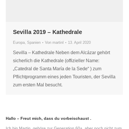
Sevilla 2019 – Kathedrale
Europa
,
Spanien
Von
martinl
13. April 2020
Sevilla – Kathedrale Neben dem Alcázar gehört
sicherlich die Kathedrale (offizieller Name:
„Catedral de Santa María de la Sede“ ) zum
Pflichtprogramm eines jeden Touristen, der Sevilla
zum ersten Mal besucht.
Hallo – Freut mich, dass du vorbeischaust .
Ich bin Martin, gehöre zur Generation 60+, aber noch nicht zum