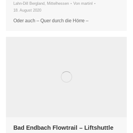
Lahn-Dill Bergland
,
Mittelhessen
Von
martinl
18. August 2020
Oder auch – Quer durch die Hörre –
Bad Endbach Flowtrail – Liftshuttle