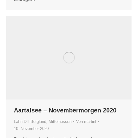
Aartalsee – Novembermorgen 2020
Lahn-Dill Bergland
,
Mittelhessen
Von
martinl
10. November 2020