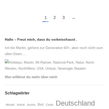
1
2
3
→
Hallo – Freut mich, dass du vorbeischaust .
Ich bin Martin, gehöre zur Generation 60+, aber noch nicht zum
alten Eisen….
Hier erfährst du mehr über mich
Schlagwörter
Deutschland
Bird
Altstadt
Animal
Austria
Castle