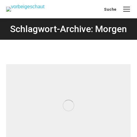
Suche
Search:
Schlagwort-Archive: Morgen