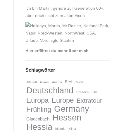
Ich bin Martin, gehöre zur Generation 60+,
aber noch nicht zum alten Eisen….
Hier erfährst du mehr über mich
Schlagwörter
Bird
Altstadt
Animal
Austria
Castle
Deutschland
Dresden
Elbe
Europa
Europe
Extratour
Germany
Frühling
Hessen
Gladenbach
Hessia
historic
Klima